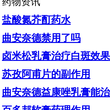
药物资讯
盐酸氮芥酊药水
曲安奈德禁用了吗
卤米松乳膏治疗白斑效果
苏孜阿甫片的副作用
曲安奈德益康唑乳膏能治