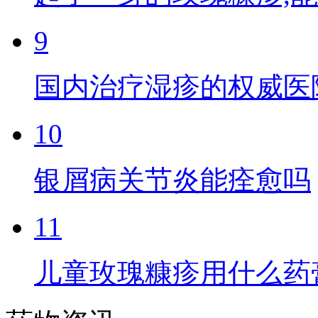
9
国内治疗湿疹的权威医
10
银屑病关节炎能痊愈吗
11
儿童玫瑰糠疹用什么药