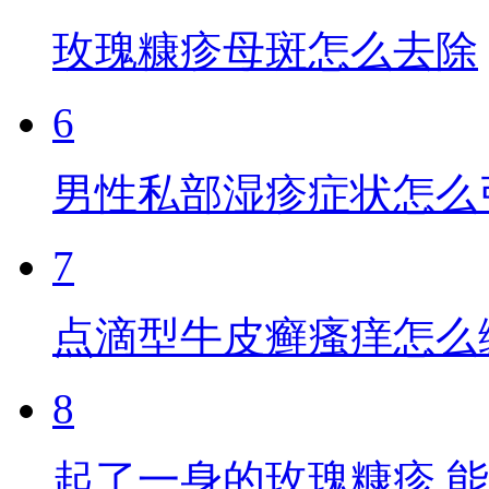
玫瑰糠疹母斑怎么去除
6
男性私部湿疹症状怎么
7
点滴型牛皮癣瘙痒怎么
8
起了一身的玫瑰糠疹,