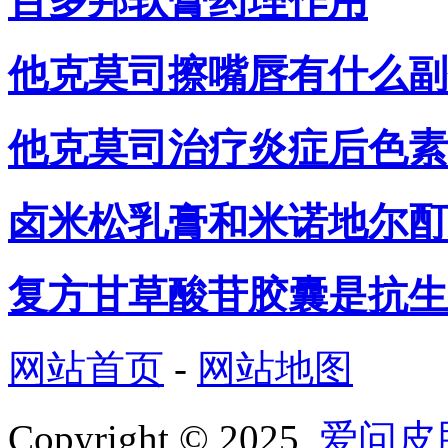
百多邦软膏药理作用
他克莫司擦嘴唇有什么副
他克莫司治疗炎症后色素
卤米松乳膏和米诺地尔酊
复方甘草酸苷胶囊是抗生
网站首页
-
网站地图
Copyright © 2025
爱问皮