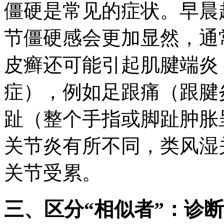
僵硬是常见的症状。早晨
节僵硬感会更加显然，通
皮癣还可能引起肌腱端炎
症），例如足跟痛（跟腱
趾（整个手指或脚趾肿胀
关节炎有所不同，类风湿
关节受累。
三、区分“相似者”：诊