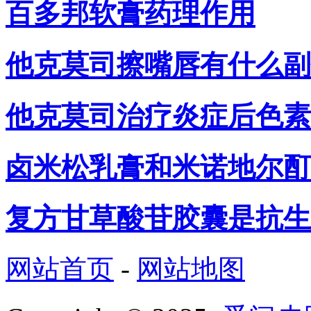
百多邦软膏药理作用
他克莫司擦嘴唇有什么副
他克莫司治疗炎症后色素
卤米松乳膏和米诺地尔酊
复方甘草酸苷胶囊是抗生
网站首页
-
网站地图