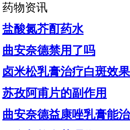
药物资讯
盐酸氮芥酊药水
曲安奈德禁用了吗
卤米松乳膏治疗白斑效果
苏孜阿甫片的副作用
曲安奈德益康唑乳膏能治