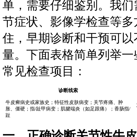
单，需要仔细鉴别。我们
节症状、影像学检查等多
住，早期诊断和干预可以
量。下面表格简单列举一
常见检查项目：
诊断线索
牛皮癣病史或家族史；特征性皮肤病变；关节疼痛、肿
胀、僵硬；指/趾甲病变；肌腱端炎（如足跟痛）；香肠指/
趾
一、正确诊断关节性牛皮