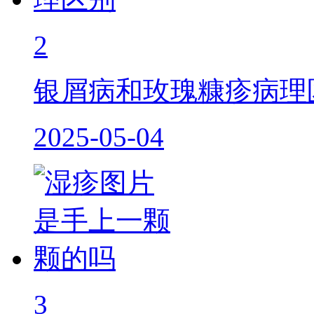
2
银屑病和玫瑰糠疹病理
2025-05-04
3