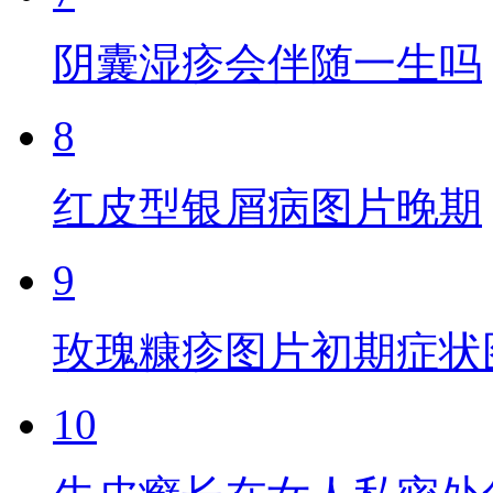
阴囊湿疹会伴随一生吗
8
红皮型银屑病图片晚期
9
玫瑰糠疹图片初期症状
10