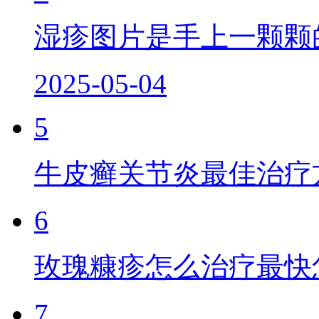
湿疹图片是手上一颗颗
2025-05-04
5
牛皮癣关节炎最佳治疗
6
玫瑰糠疹怎么治疗最快
7