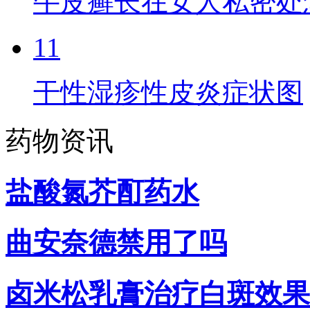
牛皮癣长在女人私密处
11
干性湿疹性皮炎症状图
药物资讯
盐酸氮芥酊药水
曲安奈德禁用了吗
卤米松乳膏治疗白斑效果