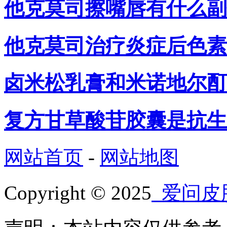
他克莫司擦嘴唇有什么副
他克莫司治疗炎症后色素
卤米松乳膏和米诺地尔酊
复方甘草酸苷胶囊是抗生
网站首页
-
网站地图
Copyright © 2025
爱问皮