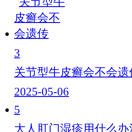
3
关节型牛皮癣会不会遗
2025-05-06
5
大人肛门湿疹用什么办