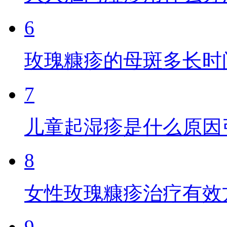
6
玫瑰糠疹的母斑多长时
7
儿童起湿疹是什么原因
8
女性玫瑰糠疹治疗有效
9