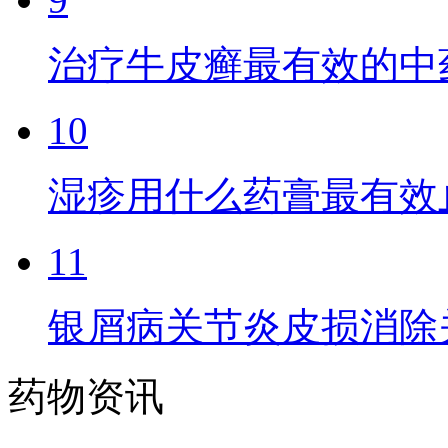
治疗牛皮癣最有效的中
10
湿疹用什么药膏最有效
11
银屑病关节炎皮损消除
药物资讯