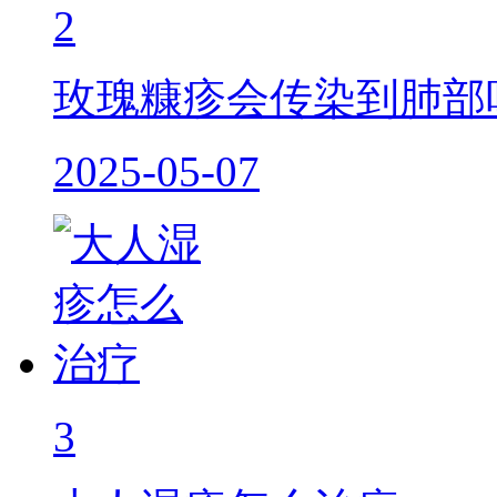
2
玫瑰糠疹会传染到肺部
2025-05-07
3