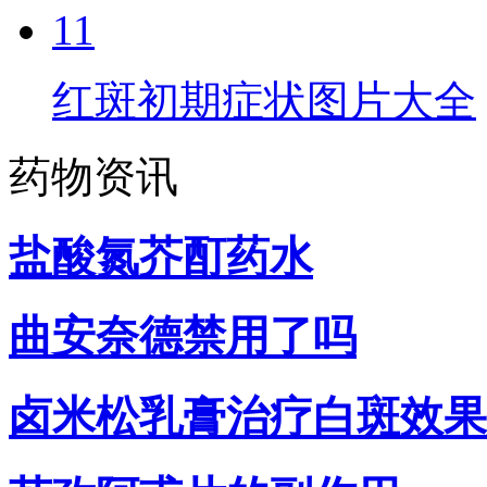
11
红斑初期症状图片大全
药物资讯
盐酸氮芥酊药水
曲安奈德禁用了吗
卤米松乳膏治疗白斑效果