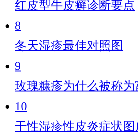
红皮型牛皮癣诊断要点
8
冬天湿疹最佳对照图
9
玫瑰糠疹为什么被称为
10
干性湿疹性皮炎症状图