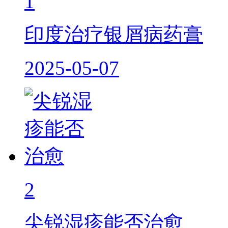
1
印度治疗银屑病药膏
2025-05-07
2
尖锐湿疹能否治愈