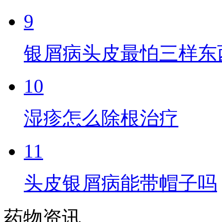
9
银屑病头皮最怕三样东
10
湿疹怎么除根治疗
11
头皮银屑病能带帽子吗
药物资讯