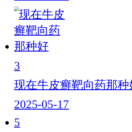
3
现在牛皮癣靶向药那种
2025-05-17
5