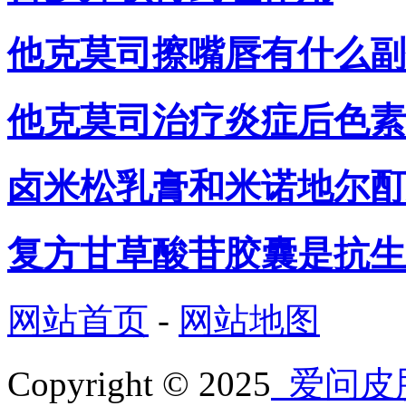
他克莫司擦嘴唇有什么副
他克莫司治疗炎症后色素
卤米松乳膏和米诺地尔酊
复方甘草酸苷胶囊是抗生
网站首页
-
网站地图
Copyright © 2025
爱问皮