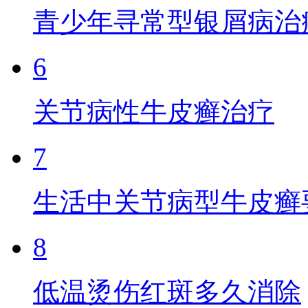
青少年寻常型银屑病治
6
关节病性牛皮癣治疗
7
生活中关节病型牛皮癣
8
低温烫伤红斑多久消除