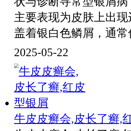
状与诊断寻常型银屑病
主要表现为皮肤上出现
盖着银白色鳞屑，通常
2025-05-22
牛皮皮癣会,皮长了癣,