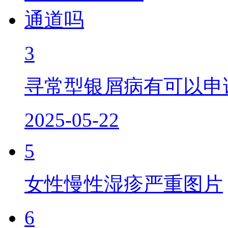
3
寻常型银屑病有可以申
2025-05-22
5
女性慢性湿疹严重图片
6