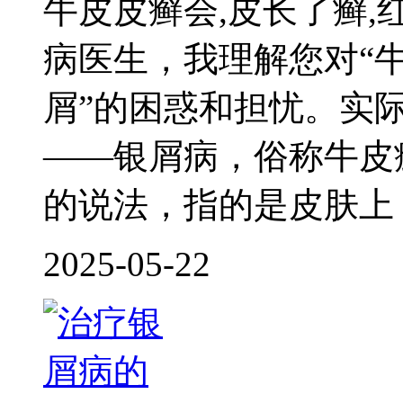
牛皮皮癣会,皮长了癣
病医生，我理解您对“牛
屑”的困惑和担忧。实
——银屑病，俗称牛皮
的说法，指的是皮肤上
2025-05-22