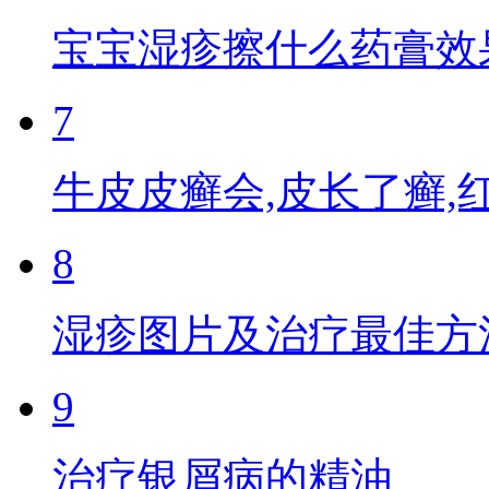
宝宝湿疹擦什么药膏效
7
牛皮皮癣会,皮长了癣,
8
湿疹图片及治疗最佳方
9
治疗银屑病的精油