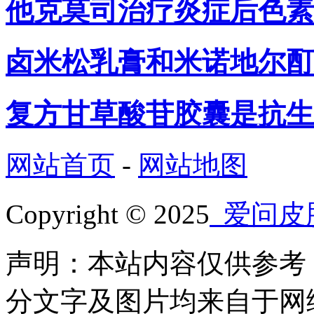
他克莫司治疗炎症后色素
卤米松乳膏和米诺地尔酊
复方甘草酸苷胶囊是抗生
网站首页
-
网站地图
Copyright © 2025
爱问皮
声明：本站内容仅供参考
分文字及图片均来自于网