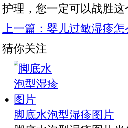
护理，您一定可以战胜这
上一篇：婴儿过敏湿疹怎
猜你关注
脚底水泡型湿疹图片