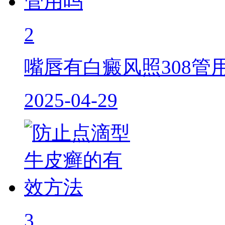
2
嘴唇有白癜风照308管
2025-04-29
3