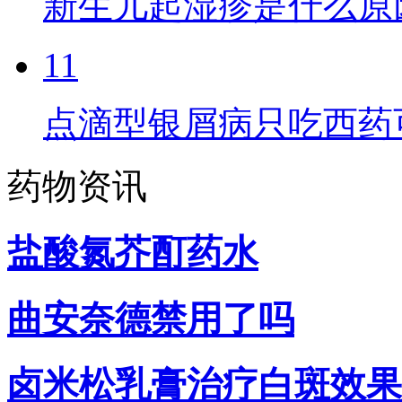
新生儿起湿疹是什么原
11
点滴型银屑病只吃西药
药物资讯
盐酸氮芥酊药水
曲安奈德禁用了吗
卤米松乳膏治疗白斑效果