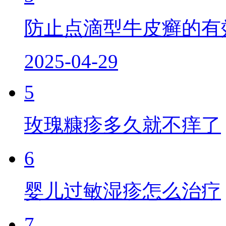
防止点滴型牛皮癣的有
2025-04-29
5
玫瑰糠疹多久就不痒了
6
婴儿过敏湿疹怎么治疗
7