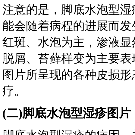
注意的是，脚底水泡型湿
能会随着病程的进展而发
红斑、水泡为主，渗液显
脱屑、苔藓样变为主要表
图片所呈现的各种皮损形
疗。
(二)脚底水泡型湿疹图