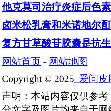
他克莫司治疗炎症后色素
卤米松乳膏和米诺地尔酊
复方甘草酸苷胶囊是抗生
网站首页
-
网站地图
Copyright © 2025
爱问皮
声明：本站内容仅供参考
分文字及图片均来自于网