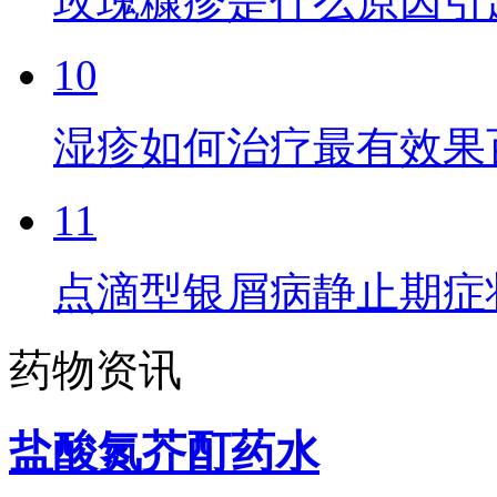
玫瑰糠疹是什么原因引
10
湿疹如何治疗最有效果
11
点滴型银屑病静止期症
药物资讯
盐酸氮芥酊药水