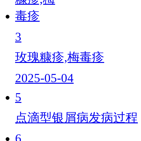
3
玫瑰糠疹,梅毒疹
2025-05-04
5
点滴型银屑病发病过程
6