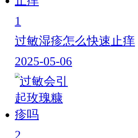
1
过敏湿疹怎么快速止痒
2025-05-06
2