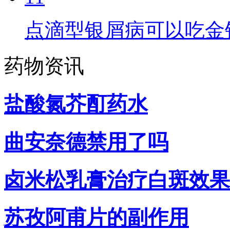
点滴型银屑病可以吃金
药物资讯
盐酸氮芥酊药水
曲安奈德禁用了吗
卤米松乳膏治疗白斑效果
苏孜阿甫片的副作用