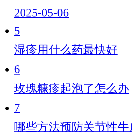
2025-05-06
5
湿疹用什么药最快好
6
玫瑰糠疹起泡了怎么办
7
哪些方法预防关节性牛