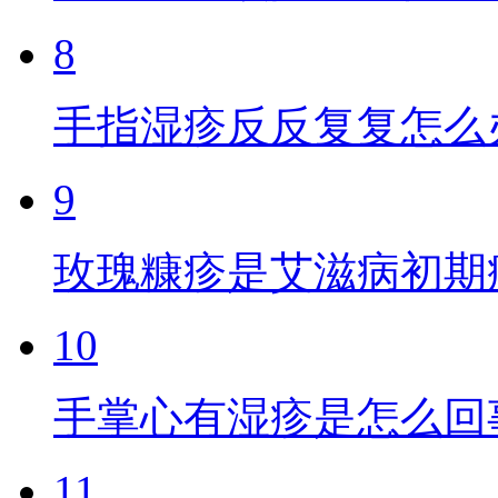
8
手指湿疹反反复复怎么
9
玫瑰糠疹是艾滋病初期
10
手掌心有湿疹是怎么回
11