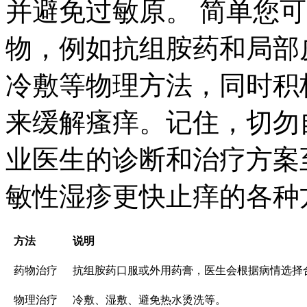
并避免过敏原。 简单您
物，例如抗组胺药和局部
冷敷等物理方法，同时积
来缓解瘙痒。记住，切勿
业医生的诊断和治疗方案
敏性湿疹更快止痒的各种
方法
说明
药物治疗
抗组胺药口服或外用药膏，医生会根据病情选择
物理治疗
冷敷、湿敷、避免热水烫洗等。