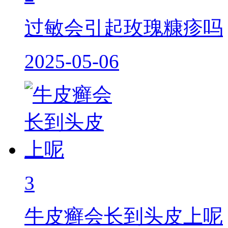
过敏会引起玫瑰糠疹吗
2025-05-06
3
牛皮癣会长到头皮上呢