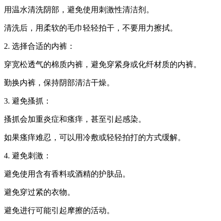
用温水清洗阴部，避免使用刺激性清洁剂。
清洗后，用柔软的毛巾轻轻拍干，不要用力擦拭。
2. 选择合适的内裤：
穿宽松透气的棉质内裤，避免穿紧身或化纤材质的内裤。
勤换内裤，保持阴部清洁干燥。
3. 避免搔抓：
搔抓会加重炎症和瘙痒，甚至引起感染。
如果瘙痒难忍，可以用冷敷或轻轻拍打的方式缓解。
4. 避免刺激：
避免使用含有香料或酒精的护肤品。
避免穿过紧的衣物。
避免进行可能引起摩擦的活动。