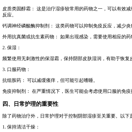
皮质类固醇霜： 这是治疗湿疹较常用的药物之一，可以有效
反应。
钙调神经磷酸酶抑制剂： 这类药物可以抑制免疫反应，减少
外用抗真菌或抗生素药物： 如果出现感染，需要使用相应的药
2. 保湿：
频繁使用无刺激性的保湿霜，保持阴部皮肤湿润，有助于恢复
3. 口服药物：
抗组胺药： 可以减缓瘙痒，但可能引起嗜睡。
免疫抑制剂： 在严重情况下，医生可能会考虑使用口服的免疫
四、日常护理的重要性
除了药物治疗外，日常护理对于控制阴部湿疹至关重要。以下
1. 保持清洁干燥：