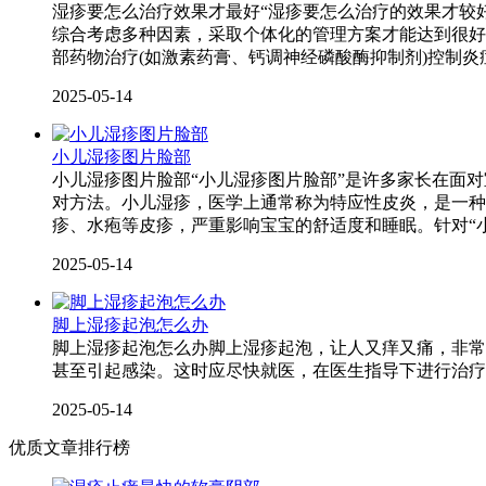
湿疹要怎么治疗效果才最好“湿疹要怎么治疗的效果才较
综合考虑多种因素，采取个体化的管理方案才能达到很好
部药物治疗(如激素药膏、钙调神经磷酸酶抑制剂)控制
2025-05-14
小儿湿疹图片脸部
小儿湿疹图片脸部“小儿湿疹图片脸部”是许多家长在面
对方法。小儿湿疹，医学上通常称为特应性皮炎，是一种
疹、水疱等皮疹，严重影响宝宝的舒适度和睡眠。针对“
2025-05-14
脚上湿疹起泡怎么办
脚上湿疹起泡怎么办脚上湿疹起泡，让人又痒又痛，非常
甚至引起感染。这时应尽快就医，在医生指导下进行治疗
2025-05-14
优质文章排行榜