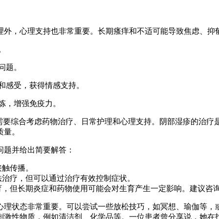
理外，心理支持也非常重要。长期瘙痒和不适可能导致焦虑、抑
。
问题。
验和感受，获得情感支持。
锻炼，增强免疫力。
们需要综合考虑药物治疗、日常护理和心理支持。阴部湿疹的治疗
质量。
问题并给出简要解答：
接触传播。
法治疗，但可以通过治疗有效控制症状。
育，但长期炎症和药物使用可能会对生育产生一定影响。建议咨
心理状态非常重要。可以尝试一些放松技巧，如冥想、瑜伽等，
刺激性物质，例如清洁剂、化学品等。一位患者曾分享说，她在