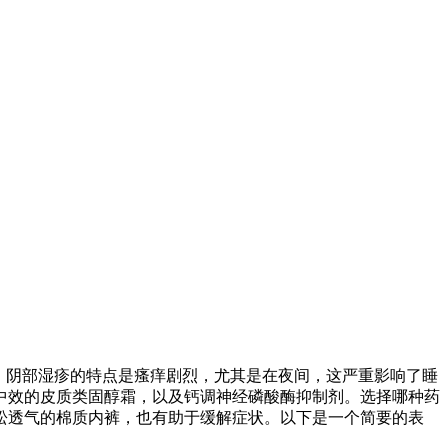
。阴部湿疹的特点是瘙痒剧烈，尤其是在夜间，这严重影响了睡
中效的皮质类固醇霜，以及钙调神经磷酸酶抑制剂。选择哪种药
松透气的棉质内裤，也有助于缓解症状。以下是一个简要的表