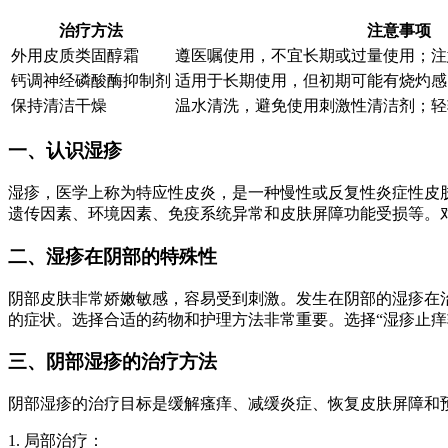
治疗方法
注意事项
外用皮质类固醇霜
遵医嘱使用，不宜长期或过量使用；注
钙调神经磷酸酶抑制剂
适用于长期使用，但初期可能有烧灼感
保持清洁干燥
温水清洗，避免使用刺激性清洁剂；轻
一、认识湿疹
湿疹，医学上称为特应性皮炎，是一种慢性或反复性炎症性皮
遗传因素、环境因素、免疫系统异常和皮肤屏障功能受损等。
二、湿疹在阴部的特殊性
阴部皮肤非常娇嫩敏感，容易受到刺激。发生在阴部的湿疹在
的症状。选择合适的药物和护理方法非常重要。选择“湿疹止痒
三、阴部湿疹的治疗方法
阴部湿疹的治疗目标是缓解瘙痒、减缓炎症、恢复皮肤屏障和
1. 局部治疗：