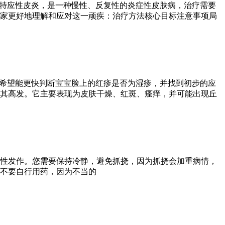
为特应性皮炎，是一种慢性、反复性的炎症性皮肤病，治疗需要
家更好地理解和应对这一顽疾：治疗方法核心目标注意事项局
往希望能更快判断宝宝脸上的红疹是否为湿疹，并找到初步的应
其高发。它主要表现为皮肤干燥、红斑、瘙痒，并可能出现丘
性发作。您需要保持冷静，避免抓挠，因为抓挠会加重病情，
不要自行用药，因为不当的