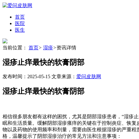
首页
医院
医生
当前位置：
首页
>
湿疹
>
资讯详情
湿疹止痒最快的软膏阴部
发布时间：2025-05-15
文章来源：
爱问皮肤网
湿疹止痒最快的软膏阴部
相信很多朋友都有这样的困扰，尤其是阴部湿疹患者，“湿疹
眠和生活质量。缓解阴部湿疹瘙痒的关键在于控制炎症、恢复
物以及药物的使用频率和剂量，需要由医生根据湿疹的严重程
格，温馨提示了阴部湿疹治疗的常见方法和注意事项：