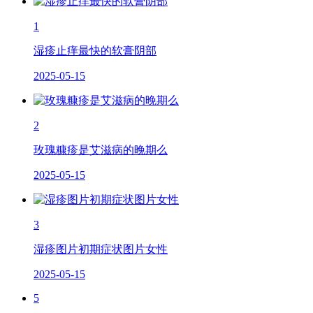
1
湿疹止痒最快的软膏阴部
2025-05-15
2
玫瑰糠疹是艾滋病的晚期么
2025-05-15
3
湿疹图片初期症状图片女性
2025-05-15
5