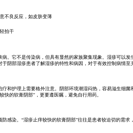
意不良反应，如皮肤变薄
轻拍干
肤病。它不是传染病，但具有显然的家族聚集现象。湿疹可以发
对于阴部湿疹患者了解湿疹的特性和病因，对于有效控制病情至
治疗和护理上需要格外注意。阴部环境潮湿闷热，容易滋生细菌
较快的软膏阴部”，更要遵医嘱，避免自行用药。
预防感染。“湿疹止痒较快的软膏阴部”往往是患者较迫切的需求