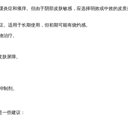
减缓炎症和瘙痒。但由于阴部皮肤敏感，应选择弱效或中效的皮质
炎症。适用于长期使用，但初期可能有烧灼感。
物治疗。
皮肤屏障。
抑制剂。
是一些建议：