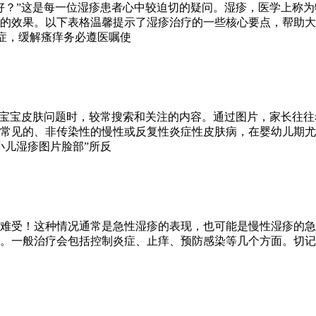
好？”这是每一位湿疹患者心中较迫切的疑问。湿疹，医学上称
的效果。以下表格温馨提示了湿疹治疗的一些核心要点，帮助大
炎症，缓解瘙痒务必遵医嘱使
对宝宝皮肤问题时，较常搜索和关注的内容。通过图片，家长往
常见的、非传染性的慢性或反复性炎症性皮肤病，在婴幼儿期尤
小儿湿疹图片脸部”所反
难受！这种情况通常是急性湿疹的表现，也可能是慢性湿疹的急
。一般治疗会包括控制炎症、止痒、预防感染等几个方面。切记