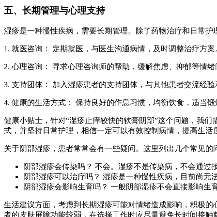
五、长期管理与心理支持
湿疹是一种慢性疾病，需要长期管理。除了药物治疗和日常护
1. 就医咨询： 定期就医，与医生沟通病情，及时调整治疗方案
2. 心理咨询： 寻求心理咨询师的帮助，缓解焦虑、抑郁等情绪
3. 支持团体： 加入湿疹患者的支持团体，与其他患者交流经
4. 健康的生活方式： 保持良好的作息习惯，均衡饮食，适当
健康小贴士，针对“湿疹止痒较快的软膏阴部”这个问题，我
式，并坚持日常护理，相信一定可以有效控制病情，提高生活
关于阴部湿疹，患者常常会有一些疑问。这里列出几个常见的
阴部湿疹会传染吗？ 不会。湿疹不是传染病，不会通过
阴部湿疹可以治疗吗？ 湿疹是一种慢性疾病，目前尚无
阴部湿疹会影响生育吗？ 一般阴部湿疹不会直接影响生
生活建议方面，考虑到长期湿疹可能对情绪造成影响，积极的
者的皮肤屏障功能较弱，在选择工作时应尽量避免长时间接触