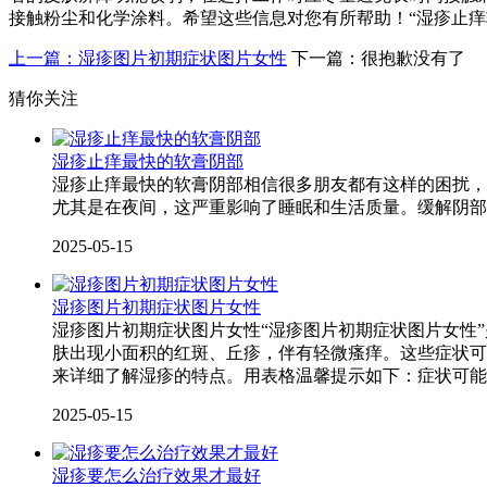
接触粉尘和化学涂料。希望这些信息对您有所帮助！“湿疹止痒
上一篇：湿疹图片初期症状图片女性
下一篇：很抱歉没有了
猜你关注
湿疹止痒最快的软膏阴部
湿疹止痒最快的软膏阴部相信很多朋友都有这样的困扰，
尤其是在夜间，这严重影响了睡眠和生活质量。缓解阴部
2025-05-15
湿疹图片初期症状图片女性
湿疹图片初期症状图片女性“湿疹图片初期症状图片女性
肤出现小面积的红斑、丘疹，伴有轻微瘙痒。这些症状可
来详细了解湿疹的特点。用表格温馨提示如下：症状可能
2025-05-15
湿疹要怎么治疗效果才最好