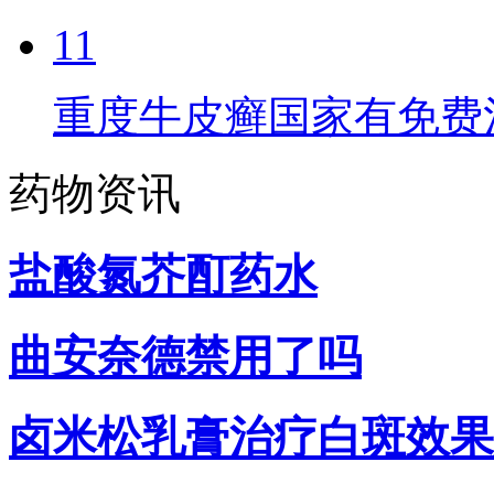
11
重度牛皮癣国家有免费
药物资讯
盐酸氮芥酊药水
曲安奈德禁用了吗
卤米松乳膏治疗白斑效果