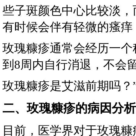
些子斑颜色中心比较淡，
有时候会伴有轻微的瘙痒
玫瑰糠疹通常会经历一个
到8周内自行消退，不会
玫瑰糠疹是艾滋前期吗？
二、玫瑰糠疹的病因分析
目前，医学界对于玫瑰糠