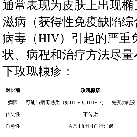
通常表现为皮肤上出现椭
滋病（获得性免疫缺陷综
病毒（HIV）引起的严
状、病程和治疗方法尽量
下玫瑰糠疹：
对比项
玫瑰糠疹
病因
可能与病毒感染（如HHV-6, HHV-7），免疫功能
传染性
不传染
自愈性
通常4-8周可自行消退