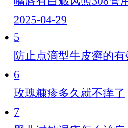
嘴唇有白癜风照308管
2025-04-29
5
防止点滴型牛皮癣的有
6
玫瑰糠疹多久就不痒了
7