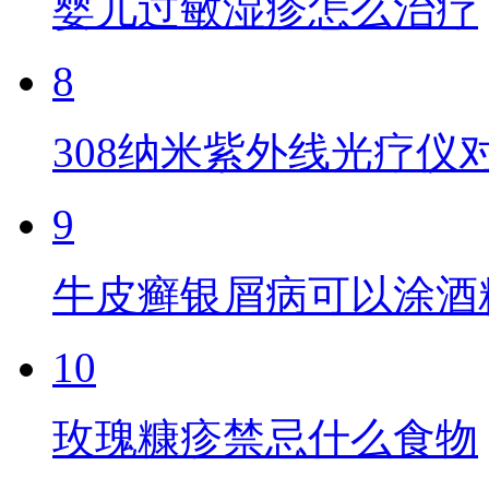
婴儿过敏湿疹怎么治疗
8
308纳米紫外线光疗仪
9
牛皮癣银屑病可以涂酒
10
玫瑰糠疹禁忌什么食物