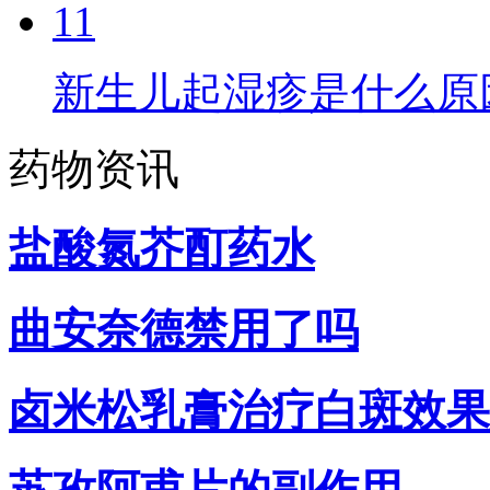
11
新生儿起湿疹是什么原
药物资讯
盐酸氮芥酊药水
曲安奈德禁用了吗
卤米松乳膏治疗白斑效果