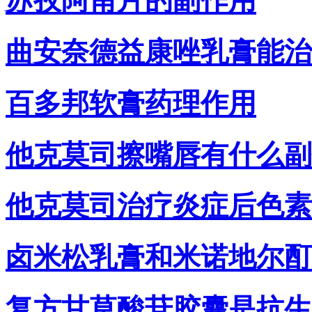
苏孜阿甫片的副作用
曲安奈德益康唑乳膏能治
百多邦软膏药理作用
他克莫司擦嘴唇有什么副
他克莫司治疗炎症后色素
卤米松乳膏和米诺地尔酊
复方甘草酸苷胶囊是抗生