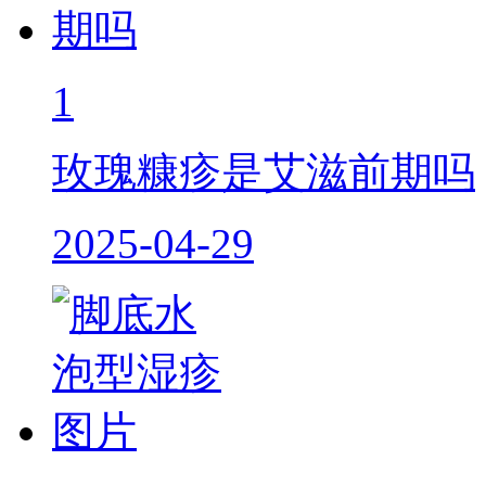
1
玫瑰糠疹是艾滋前期吗
2025-04-29