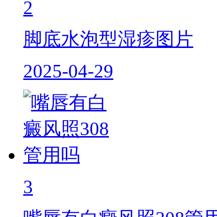
2
脚底水泡型湿疹图片
2025-04-29
3