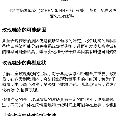
可能与病毒感染（如HHV-6, HHV-7）有关，遗传、免疫及
变化也有影响。
玫瑰糠疹的可能病因
儿童玫瑰糠疹的病因仍是皮肤科领域的研究。尽管明确的病因尚未
些病毒感染可能导致免疫系统短暂失衡，进而引发皮肤炎症反
的概率可能会略高。季节变化和气候干燥等因素有时也可能诱
玫瑰糠疹的典型症状
了解儿童玫瑰糠疹的症状，对于早期识别和管理至关重要。玫
后，在数天到数周内，会陆续出现数量更多的小红斑，称为“
鳞屑，中心颜色稍浅，呈淡红色或粉红色。儿童患病后，通常
较有效”的临床表现。
值得注意的是，玫瑰糠疹的皮疹具有一定的自限性，也就是说，
过，不同的个体在病情发展和持续时间上可能存在差异，少数
儿童玫瑰糠疹的治疗方法