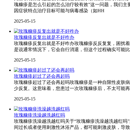
瑰糠疹是怎么引起的怎么治疗较有效”这一问题，我们主
因症状特点治疗目标可能与病毒感染（如HH
2025-05-15
玫瑰糠疹反复出就是不好咋办
玫瑰糠疹反复出就是不好咋办玫瑰糠疹反反复复，困扰着
是说通常情况下，它会自行消退，但这个过程确实可能比
2025-05-15
玫瑰糠疹起过了还会再起吗
玫瑰糠疹起过了还会再起吗玫瑰糠疹是一种自限性皮肤病
少反复。这意味着，您患过一次玫瑰糠疹后，不太可能再
2025-05-15
玫瑰糠疹洗澡越洗越红吗
玫瑰糠疹洗澡越洗越红吗关于“玫瑰糠疹洗澡越洗越红吗
间过长或者使用刺激性沐浴产品，都可能刺激皮肤，导致