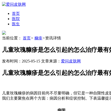
首页
医院
医生
当前位置：
首页
>
糠疹
>
资讯详情
儿童玫瑰糠疹是怎么引起的怎么治疗最有
发布时间：2025-05-15
文章来源：
爱问皮肤网
儿童玫瑰糠疹是怎么引起的怎么治疗最有
儿童玫瑰糠疹的病因目前尚不尽量明确，但它是一种自限性皮
我们主要聚焦在两个方面：病因分析和症状控制。下表温馨提
病因