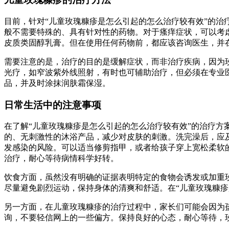
目前，针对“儿童玫瑰糠疹是怎么引起的怎么治疗较有效”的
般不需要特殊的、具有针对性的药物。对于瘙痒症状，可以考
皮质类固醇乳膏。但在使用任何药物前，都应该咨询医生，并
需要注意的是，治疗的目的是缓解症状，而非治疗疾病，因为
光疗，如窄波紫外线照射，有时也可辅助治疗，但必须在专业
品，并及时涂抹润肤霜保湿。
日常生活中的注意事项
在了解“儿童玫瑰糠疹是怎么引起的怎么治疗较有效”的治疗
的、无刺激性的沐浴产品，减少对皮肤的刺激。洗完澡后，应
发感染的风险。可以适当修剪指甲，或者给孩子穿上宽松柔软
治疗，耐心等待病情科学好转。
饮食方面，虽然没有明确的证据表明特定的食物会诱发或加重
尽量避免剧烈运动，保持身体的清爽和舒适。在“儿童玫瑰糠疹
另一方面，在儿童玫瑰糠疹的治疗过程中，家长们可能会因为
询，不要轻信网上的一些偏方。保持良好的心态，耐心等待，