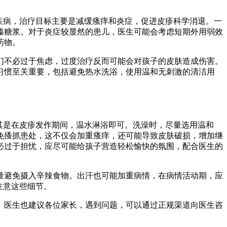
疾病，治疗目标主要是减缓瘙痒和炎症，促进皮疹科学消退。一
嗪糖浆。对于炎症较显然的患儿，医生可能会考虑短期外用弱效
药物。
们不必过于焦虑，过度治疗反而可能会对孩子的皮肤造成伤害。
习惯至关重要，包括避免热水洗浴，使用温和无刺激的清洁用
其是在皮疹发作期间，温水淋浴即可。洗澡时，尽量选用温和
免搔抓患处，这不仅会加重瘙痒，还可能导致皮肤破损，增加继
必过于担忧，应尽可能给孩子营造轻松愉快的氛围，配合医生的
量避免摄入辛辣食物。出汗也可能加重病情，在病情活动期，应
注意这些细节。
。医生也建议各位家长，遇到问题，可以通过正规渠道向医生咨