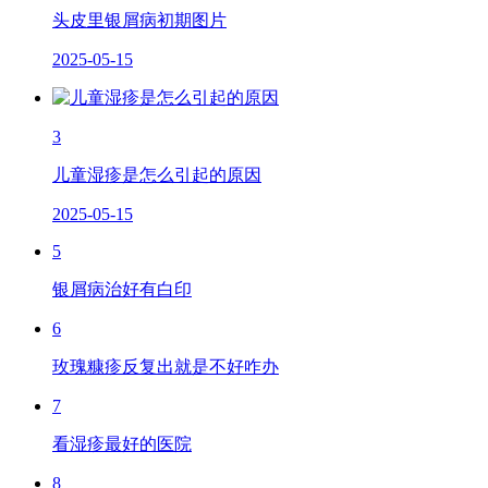
头皮里银屑病初期图片
2025-05-15
3
儿童湿疹是怎么引起的原因
2025-05-15
5
银屑病治好有白印
6
玫瑰糠疹反复出就是不好咋办
7
看湿疹最好的医院
8