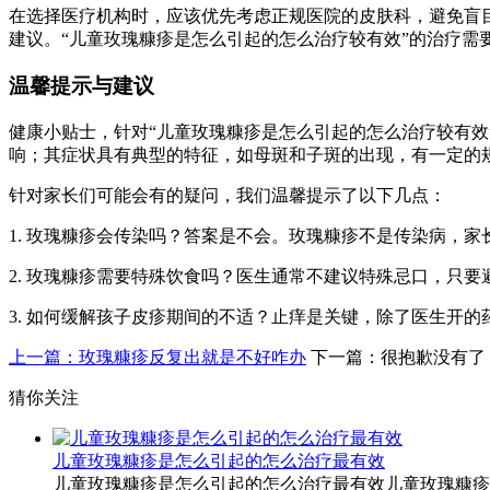
在选择医疗机构时，应该优先考虑正规医院的皮肤科，避免盲
建议。“儿童玫瑰糠疹是怎么引起的怎么治疗较有效”的治疗需
温馨提示与建议
健康小贴士，针对“儿童玫瑰糠疹是怎么引起的怎么治疗较有
响；其症状具有典型的特征，如母斑和子斑的出现，有一定的
针对家长们可能会有的疑问，我们温馨提示了以下几点：
1. 玫瑰糠疹会传染吗？答案是不会。玫瑰糠疹不是传染病，
2. 玫瑰糠疹需要特殊饮食吗？医生通常不建议特殊忌口，只
3. 如何缓解孩子皮疹期间的不适？止痒是关键，除了医生开
上一篇：玫瑰糠疹反复出就是不好咋办
下一篇：很抱歉没有了
猜你关注
儿童玫瑰糠疹是怎么引起的怎么治疗最有效
儿童玫瑰糠疹是怎么引起的怎么治疗最有效儿童玫瑰糠疹