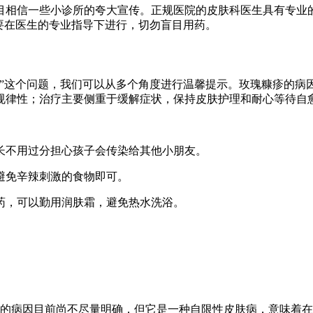
目相信一些小诊所的夸大宣传。正规医院的皮肤科医生具有专业
要在医生的专业指导下进行，切勿盲目用药。
效”这个问题，我们可以从多个角度进行温馨提示。玫瑰糠疹的病
规律性；治疗主要侧重于缓解症状，保持皮肤护理和耐心等待自
家长不用过分担心孩子会传染给其他小朋友。
要避免辛辣刺激的食物即可。
的药，可以勤用润肤霜，避免热水洗浴。
的病因目前尚不尽量明确，但它是一种自限性皮肤病，意味着在