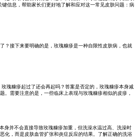
关键信息，帮助家长们更好地了解和应对这一常见皮肤问题：病
了？接下来要明确的是，玫瑰糠疹是一种自限性皮肤病，也就
，玫瑰糠疹起过了还会再起吗？答案是否定的，玫瑰糠疹本身减
题。需要注意的是，一些临床上表现与玫瑰糠疹相似的皮疹，
澡本身并不会直接导致玫瑰糠疹加重，但洗澡水温过高、洗澡时
恶化，而是皮肤血管扩张和炎症反应的结果。了解正确的洗浴