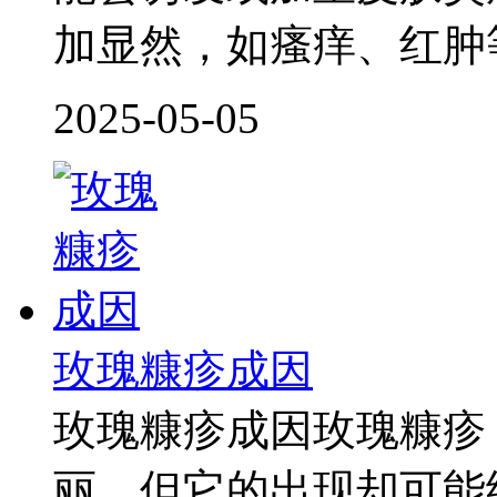
加显然，如瘙痒、红肿
2025-05-05
玫瑰糠疹成因
玫瑰糠疹成因玫瑰糠疹
丽，但它的出现却可能