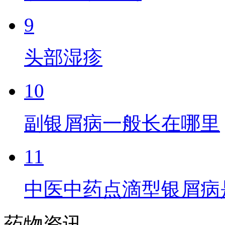
9
头部湿疹
10
副银屑病一般长在哪里
11
中医中药点滴型银屑病
药物资讯