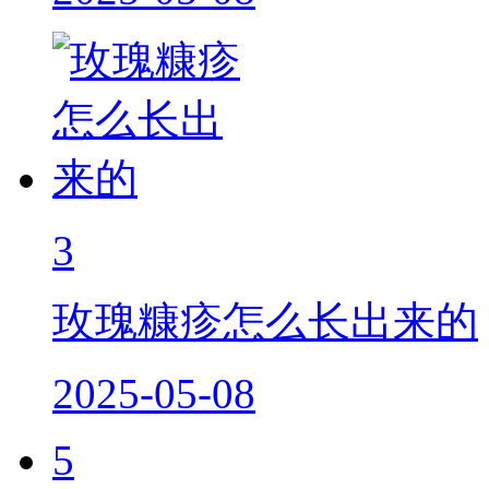
3
玫瑰糠疹怎么长出来的
2025-05-08
5