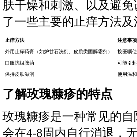
肤干燥和刺激、以及避免
了一些主要的止痒方法及
止痒方法
注意事项
外用止痒药膏（如炉甘石洗剂、皮质类固醇霜剂）
按医嘱使
口服抗组胺药
可能引起
保持皮肤滋润
使用温和
了解玫瑰糠疹的特点
玫瑰糠疹是一种常见的自
会在4-8周内自行消退，