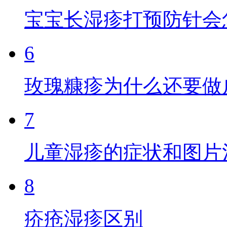
宝宝长湿疹打预防针会
6
玫瑰糠疹为什么还要做
7
儿童湿疹的症状和图片
8
疥疮湿疹区别