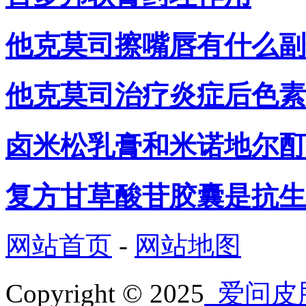
他克莫司擦嘴唇有什么副
他克莫司治疗炎症后色素
卤米松乳膏和米诺地尔酊
复方甘草酸苷胶囊是抗生
网站首页
-
网站地图
Copyright © 2025
爱问皮