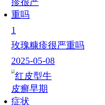
1
玫瑰糠疹很严重吗
2025-05-08