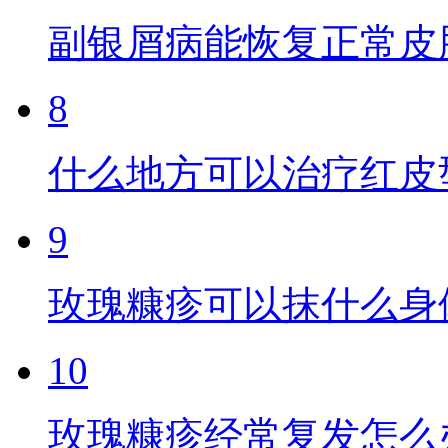
副银屑病能恢复正常皮
8
什么地方可以治疗红皮
9
玫瑰糠疹可以抹什么身
10
玫瑰糠疹经常复发怎么