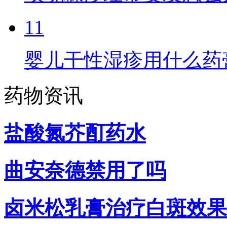
11
婴儿干性湿疹用什么药
药物资讯
盐酸氮芥酊药水
曲安奈德禁用了吗
卤米松乳膏治疗白斑效果